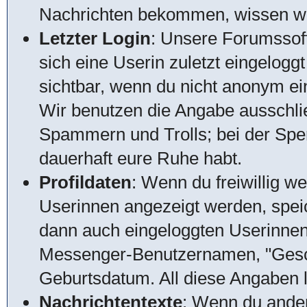
Nachrichten bekommen, wissen wir,
Letzter Login
: Unsere Forumssof
sich eine Userin zuletzt eingeloggt
sichtbar, wenn du nicht anonym ein
Wir benutzen die Angabe ausschlie
Spammern und Trolls; bei der Sperr
dauerhaft eure Ruhe habt.
Profildaten
: Wenn du freiwillig w
Userinnen angezeigt werden, speic
dann auch eingeloggten Userinnen
Messenger-Benutzernamen, "Gesch
Geburtsdatum. All diese Angaben lö
Nachrichtentexte
: Wenn du ander