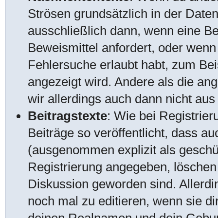
Strösen grundsätzlich in der Date
ausschließlich dann, wenn eine Be
Beweismittel anfordert, oder wenn
Fehlersuche erlaubt habt, zum Beis
angezeigt wird. Andere als die an
wir allerdings auch dann nicht au
Beitragstexte
: Wie bei Registrie
Beiträge so veröffentlicht, dass a
(ausgenommen explizit als geschüt
Registrierung angegeben, löschen w
Diskussion geworden sind. Allerdi
noch mal zu editieren, wenn sie di