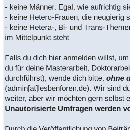
- keine Männer. Egal, wie aufrichtig s
- keine Hetero-Frauen, die neugierig si
- keine Hetera-, Bi- und Trans-Theme
im Mittelpunkt steht
Falls du dich hier anmelden willst, um
du für deine Masterarbeit, Doktorarbei
durchführst), wende dich bitte,
ohne d
(admin[at]lesbenforen.de). Wir sind d
weiter, aber wir möchten gern selbst 
Unautorisierte Umfragen werden vo
Durch die Veröffentlichung von Beitr