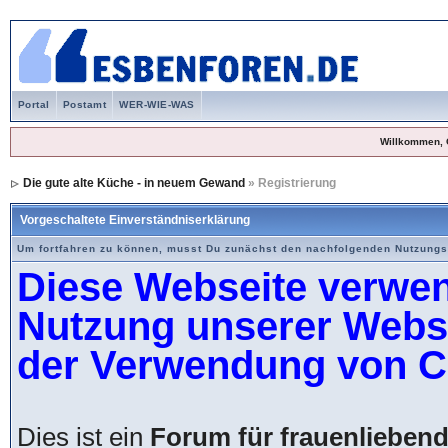
Portal
Postamt
WER-WIE-WAS
Willkommen, 
Die gute alte Küche - in neuem Gewand
» Registrierung
Vorgeschaltete Einverständniserklärung
Um fortfahren zu können, musst Du zunächst den nachfolgenden Nutzung
Diese Webseite verwen
Nutzung unserer Websei
der Verwendung von C
Dies ist ein
Forum für frauenlieben