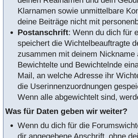
deinen Realnamen und dein Gebur
Klarnamen sowie unmittelbare Kon
deine Beiträge nicht mit personen
Postanschrift
: Wenn du dich für 
speichert die Wichtelbeauftragte d
zusammen mit deinem Nickname a
Bewichtelte und Bewichtelnde ein
Mail, an welche Adresse ihr Wich
die Userinnenzuordnungen gespeic
Wenn alle abgewichtelt sind, wer
Was für Daten geben wir weiter?
Wenn du dich für die Forumswichte
dir angegebene Anschrift, ohne d