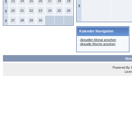
»
13
14
15
16
17
18
19
»
»
20
21
22
23
24
25
26
»
27
28
29
30
Kalender Navigation
·
Aktuellen Monat ansehen
·
Aktuelle Woche ansehen
Vere
Powered By
Licen