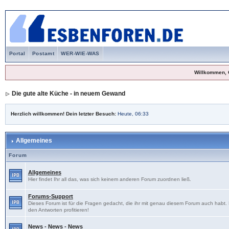
Portal
Postamt
WER-WIE-WAS
Willkommen, 
Die gute alte Küche - in neuem Gewand
Herzlich willkommen! Dein letzter Besuch:
Heute, 06:33
Allgemeines
Forum
Allgemeines
Hier findet Ihr all das, was sich keinem anderen Forum zuordnen ließ.
Forums-Support
Dieses Forum ist für die Fragen gedacht, die ihr mit genau diesem Forum auch habt
den Antworten profitieren!
News - News - News