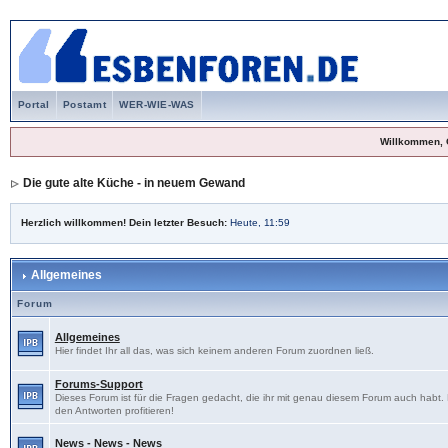
Portal
Postamt
WER-WIE-WAS
Willkommen, 
Die gute alte Küche - in neuem Gewand
Herzlich willkommen! Dein letzter Besuch:
Heute, 11:59
Allgemeines
Forum
Allgemeines
Hier findet Ihr all das, was sich keinem anderen Forum zuordnen ließ.
Forums-Support
Dieses Forum ist für die Fragen gedacht, die ihr mit genau diesem Forum auch habt
den Antworten profitieren!
News - News - News