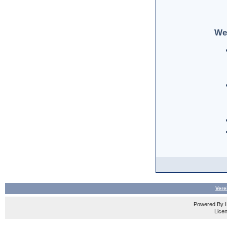
We
Vere
Powered By
Licen